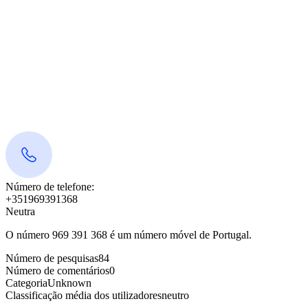
Número de telefone:
+351969391368
Neutra
O número 969 391 368 é um número móvel de Portugal.
Número de pesquisas
84
Número de comentários
0
Categoria
Unknown
Classificação média dos utilizadores
neutro