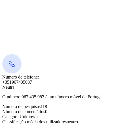
Número de telefone:
+351967435087
Neutra
O número 967 435 087 é um número móvel de Portugal.
Número de pesquisas
118
Número de comentários
0
Categoria
Unknown
Classificação média dos utilizadores
neutro