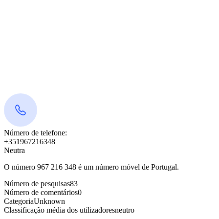
Número de telefone:
+351967216348
Neutra
O número 967 216 348 é um número móvel de Portugal.
Número de pesquisas
83
Número de comentários
0
Categoria
Unknown
Classificação média dos utilizadores
neutro