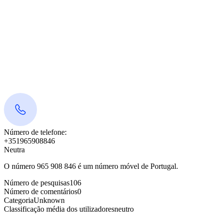
Número de telefone:
+351965908846
Neutra
O número 965 908 846 é um número móvel de Portugal.
Número de pesquisas
106
Número de comentários
0
Categoria
Unknown
Classificação média dos utilizadores
neutro