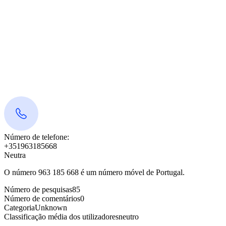
Número de telefone:
+351963185668
Neutra
O número 963 185 668 é um número móvel de Portugal.
Número de pesquisas
85
Número de comentários
0
Categoria
Unknown
Classificação média dos utilizadores
neutro