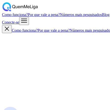
Como funciona?
Por que vale a pena?
Números mais pesquisados
Blog
Conecte-se
Como funciona?
Por que vale a pena?
Números mais pesquisado