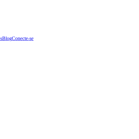
s
Blog
Conecte-se