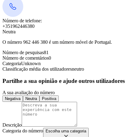
Número de telefone:
+351962446380
Neutra
O número 962 446 380 é um número móvel de Portugal.
Número de pesquisas
81
Número de comentários
0
Categoria
Unknown
Classificação média dos utilizadores
neutro
Partilhe a sua opinião e ajude outros utilizadores
A sua avaliação do número
Negativa
Neutra
Positiva
Descrição
Categoria do número
Escolha uma categoria