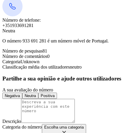
Número de telefone:
+351933691281
Neutra
O número 933 691 281 é um número móvel de Portugal.
Número de pesquisas
81
Número de comentários
0
Categoria
Unknown
Classificação média dos utilizadores
neutro
Partilhe a sua opinião e ajude outros utilizadores
A sua avaliação do número
Negativa
Neutra
Positiva
Descrição
Categoria do número
Escolha uma categoria