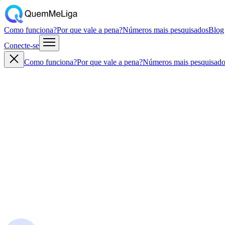
Como funciona?
Por que vale a pena?
Números mais pesquisados
Blog
Conecte-se
Como funciona?
Por que vale a pena?
Números mais pesquisado