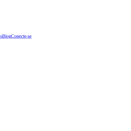
s
Blog
Conecte-se