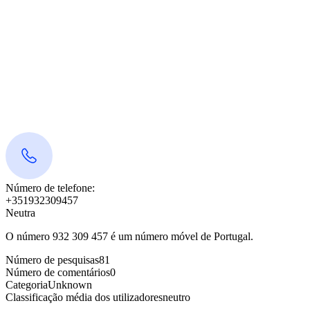
Número de telefone:
+351932309457
Neutra
O número 932 309 457 é um número móvel de Portugal.
Número de pesquisas
81
Número de comentários
0
Categoria
Unknown
Classificação média dos utilizadores
neutro