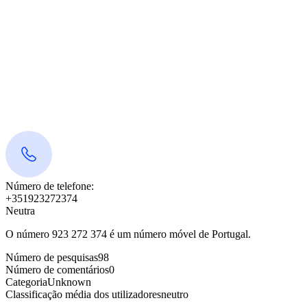
Número de telefone:
+351923272374
Neutra
O número 923 272 374 é um número móvel de Portugal.
Número de pesquisas
98
Número de comentários
0
Categoria
Unknown
Classificação média dos utilizadores
neutro