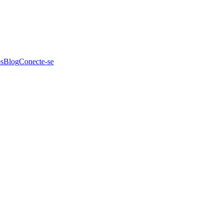
s
Blog
Conecte-se