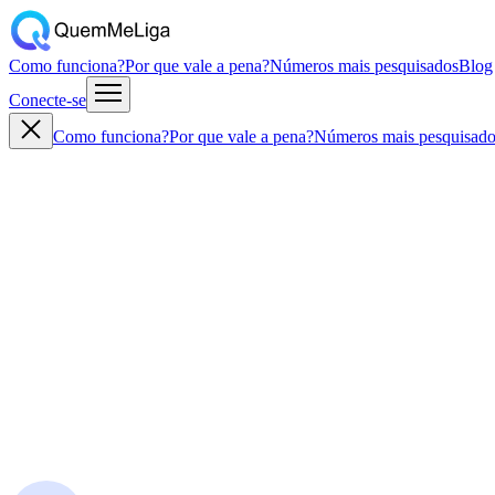
Como funciona?
Por que vale a pena?
Números mais pesquisados
Blog
Conecte-se
Como funciona?
Por que vale a pena?
Números mais pesquisado