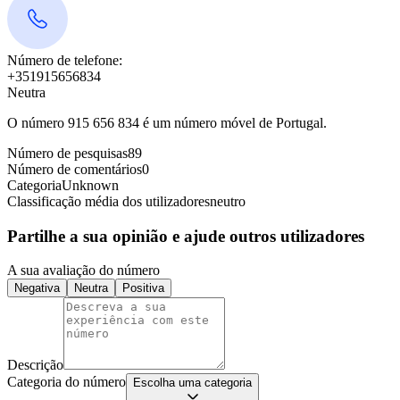
Número de telefone:
+351915656834
Neutra
O número 915 656 834 é um número móvel de Portugal.
Número de pesquisas
89
Número de comentários
0
Categoria
Unknown
Classificação média dos utilizadores
neutro
Partilhe a sua opinião e ajude outros utilizadores
A sua avaliação do número
Negativa
Neutra
Positiva
Descrição
Categoria do número
Escolha uma categoria