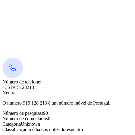
Número de telefone:
+351915128213
Neutra
O número 915 128 213 é um número móvel de Portugal.
Número de pesquisas
90
Número de comentários
0
Categoria
Unknown
Classificação média dos utilizadores
neutro