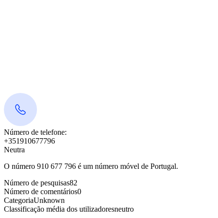
Número de telefone:
+351910677796
Neutra
O número 910 677 796 é um número móvel de Portugal.
Número de pesquisas
82
Número de comentários
0
Categoria
Unknown
Classificação média dos utilizadores
neutro