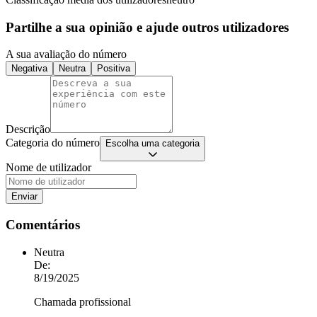
Partilhe a sua opinião e ajude outros utilizadores
A sua avaliação do número
Negativa
Neutra
Positiva
Descrição
Categoria do número
Escolha uma categoria
Nome de utilizador
Enviar
Comentários
Neutra
De:
8/19/2025
Chamada profissional