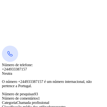
Número de telefone:
+244933387157
Neutra
O número +244933387157 é um número internacional, não
pertence a Portugal.
Número de pesquisas
93
Número de comentários
1
Categoria
Chamada profissional
Classificação média dos utilizadores
neutro